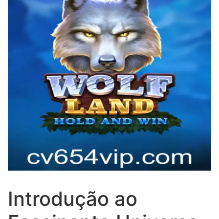
Introdução ao