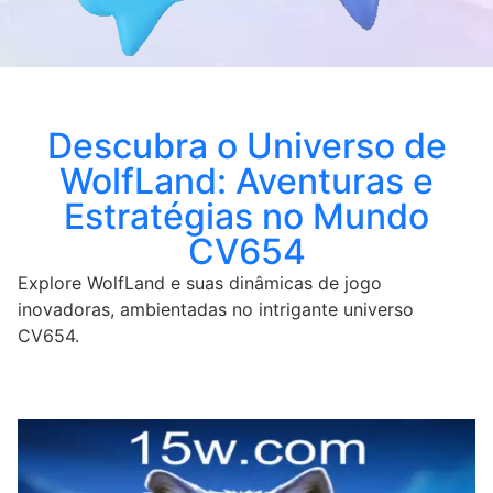
Descubra o Universo de
WolfLand: Aventuras e
Estratégias no Mundo
CV654
Explore WolfLand e suas dinâmicas de jogo
inovadoras, ambientadas no intrigante universo
CV654.