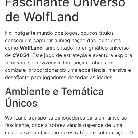
Fascinante Universo
de WolfLand
No intrigante mundo dos jogos, poucos títulos
conseguem capturar a imaginação dos jogadores
como
WolfLand
, ambientado no enigmático universo
de
CV654
. Este jogo de estratégia e aventura explora
temas de sobrevivência, liderança e táticas de
combate, proporcionando uma experiência imersiva e
desafiante para jogadores de todas as idades.
Ambiente e Temática
Únicos
WolfLand transporta os jogadores para um universo
fascinante, onde a sobrevivência depende de uma
cuidadosa combinação de estratégia e colaboração. O