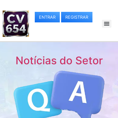
ENTRAR
REGISTRAR
Notícias do Setor