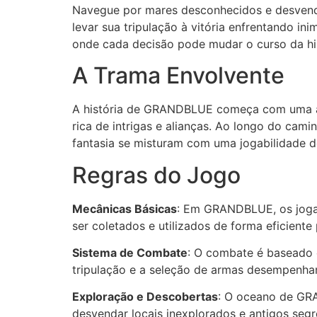
Navegue por mares desconhecidos e desvend
levar sua tripulação à vitória enfrentando i
onde cada decisão pode mudar o curso da his
A Trama Envolvente
A história de GRANDBLUE começa com uma ant
rica de intrigas e alianças. Ao longo do cami
fantasia se misturam com uma jogabilidade d
Regras do Jogo
Mecânicas Básicas
: Em GRANDBLUE, os joga
ser coletados e utilizados de forma eficiente 
Sistema de Combate
: O combate é baseado 
tripulação e a seleção de armas desempenham
Exploração e Descobertas
: O oceano de GRA
desvendar locais inexplorados e antigos seg