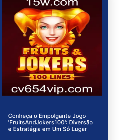
Conheça o Empolgante Jogo
'FruitsAndJokers100': Diversão
e Estratégia em Um Só Lugar