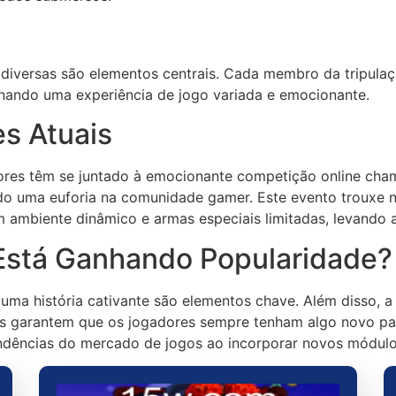
 diversas são elementos centrais. Cada membro da tripula
nando uma experiência de jogo variada e emocionante.
es Atuais
ores têm se juntado à emocionante competição online cha
ndo uma euforia na comunidade gamer. Este evento trouxe
ambiente dinâmico e armas especiais limitadas, levando a
stá Ganhando Popularidade?
ma história cativante são elementos chave. Além disso, a 
os garantem que os jogadores sempre tenham algo novo pa
ndências do mercado de jogos ao incorporar novos módulo