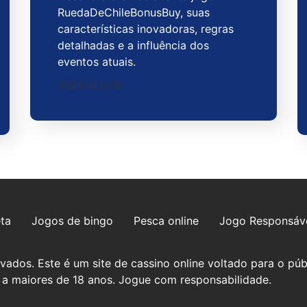
RuedaDeChileBonusBuy, suas
características inovadoras, regras
detalhadas e a influência dos
eventos atuais.
2026-03-26
ta
Jogos de bingo
Pesca online
Jogo Responsáv
ados. Este é um site de cassino online voltado para o púb
as a maiores de 18 anos. Jogue com responsabilidade.