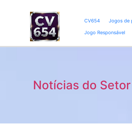
CV654
Jogos de 
Jogo Responsável
Notícias do Setor