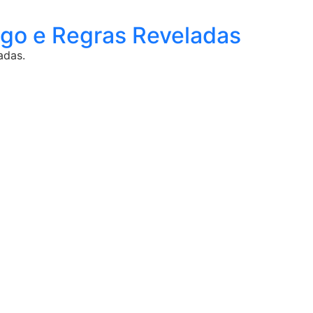
go e Regras Reveladas
adas.