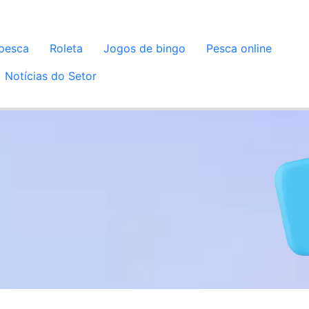
pesca
Roleta
Jogos de bingo
Pesca online
Notícias do Setor