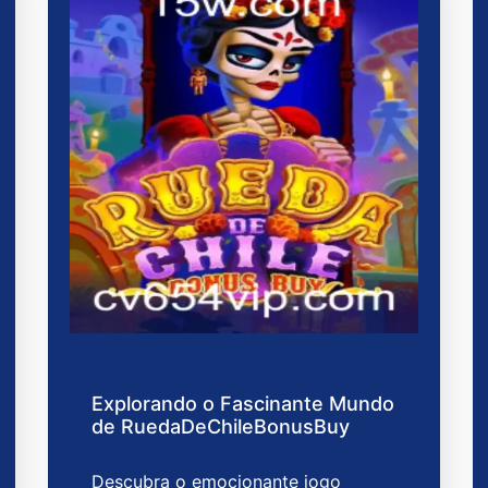
Explorando o Fascinante Mundo
de RuedaDeChileBonusBuy
Descubra o emocionante jogo