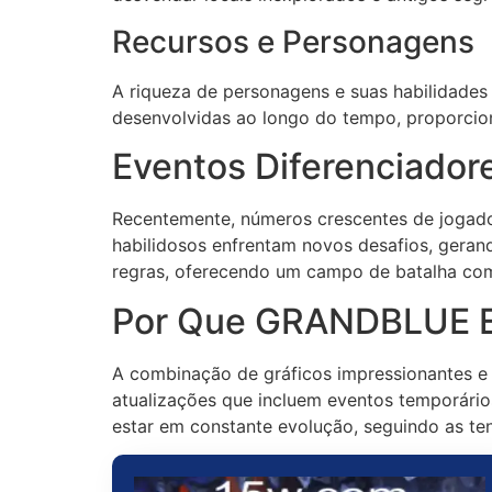
Recursos e Personagens
A riqueza de personagens e suas habilidades
desenvolvidas ao longo do tempo, proporcio
Eventos Diferenciador
Recentemente, números crescentes de jogad
habilidosos enfrentam novos desafios, gera
regras, oferecendo um campo de batalha com 
Por Que GRANDBLUE E
A combinação de gráficos impressionantes e u
atualizações que incluem eventos temporári
estar em constante evolução, seguindo as te