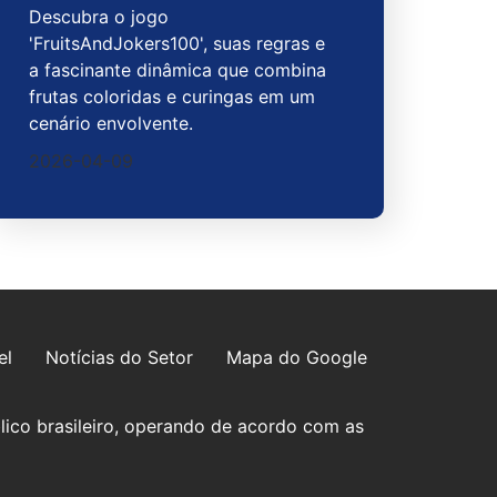
Descubra o jogo
'FruitsAndJokers100', suas regras e
a fascinante dinâmica que combina
frutas coloridas e curingas em um
cenário envolvente.
2026-04-09
el
Notícias do Setor
Mapa do Google
lico brasileiro, operando de acordo com as