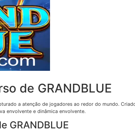
erso de GRANDBLUE
rado a atenção de jogadores ao redor do mundo. Criado 
iva envolvente e dinâmica envolvente.
 de GRANDBLUE