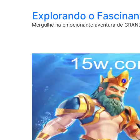
Explorando o Fascina
Mergulhe na emocionante aventura de GRANDB