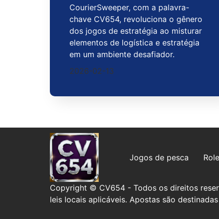
CourierSweeper, com a palavra-
chave CV654, revoluciona o gênero
dos jogos de estratégia ao misturar
elementos de logística e estratégia
em um ambiente desafiador.
2026-02-13
Jogos de pesca
Role
Copyright © CV654 - Todos os direitos reserv
leis locais aplicáveis. Apostas são destinad