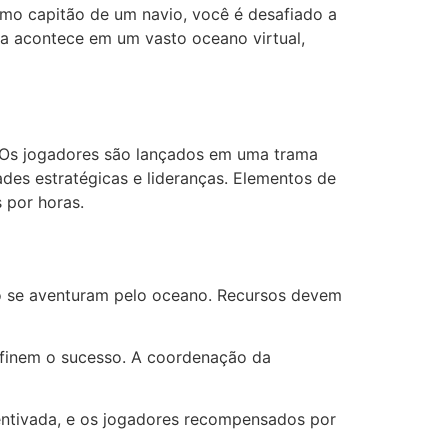
o capitão de um navio, você é desafiado a
ada acontece em um vasto oceano virtual,
 Os jogadores são lançados em uma trama
dades estratégicas e lideranças. Elementos de
 por horas.
o se aventuram pelo oceano. Recursos devem
efinem o sucesso. A coordenação da
entivada, e os jogadores recompensados por