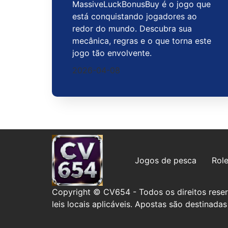
MassiveLuckBonusBuy é o jogo que
está conquistando jogadores ao
redor do mundo. Descubra sua
mecânica, regras e o que torna este
jogo tão envolvente.
2026-04-08
Jogos de pesca
Role
Copyright © CV654 - Todos os direitos reserv
leis locais aplicáveis. Apostas são destinad