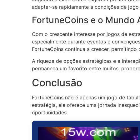
adaptar-se rapidamente a condições de jog
FortuneCoins e o Mundo 
Com o crescente interesse por jogos de estra
especialmente durante eventos e convenções 
FortuneCoins continua a crescer, permitindo
A riqueza de opções estratégicas e a interaç
permaneça um favorito entre muitos, proporc
Conclusão
FortuneCoins não é apenas um jogo de tabule
estratégia, ele oferece uma jornada inesquec
oportunidades.