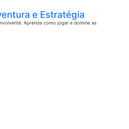
entura e Estratégia
envolvente. Aprenda como jogar e domine as