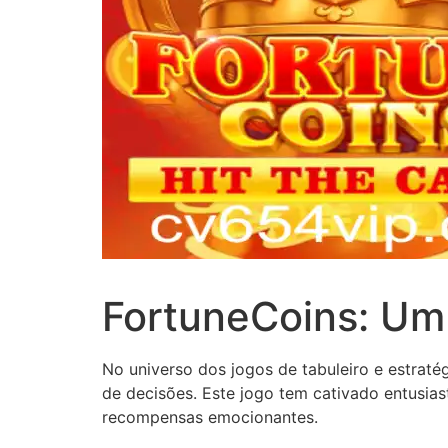
FortuneCoins: Um
No universo dos jogos de tabuleiro e estraté
de decisões. Este jogo tem cativado entusia
recompensas emocionantes.