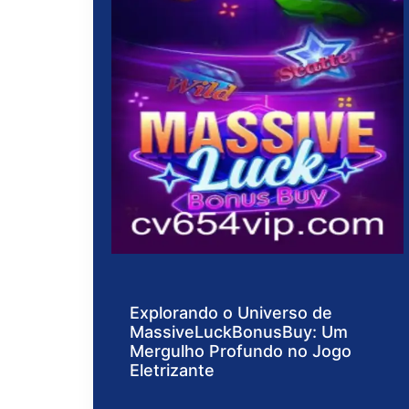
Explorando o Universo de
MassiveLuckBonusBuy: Um
Mergulho Profundo no Jogo
Eletrizante