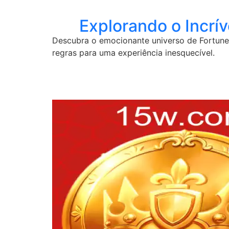
Explorando o Incrí
Descubra o emocionante universo de Fortune
regras para uma experiência inesquecível.